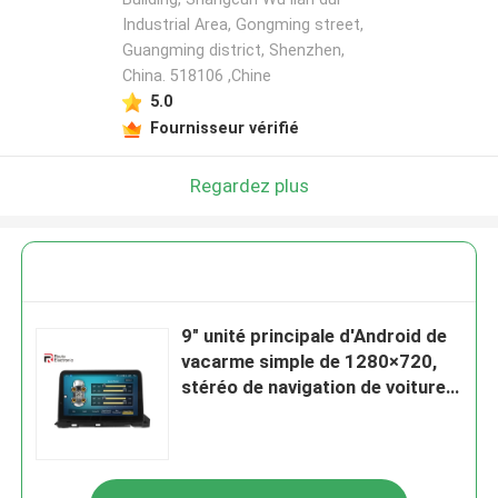
Industrial Area, Gongming street,
Guangming district, Shenzhen,
China. 518106 ,Chine
5.0
Fournisseur vérifié
Regardez plus
9" unité principale d'Android de
vacarme simple de 1280×720,
stéréo de navigation de voiture
pour Mazda 6