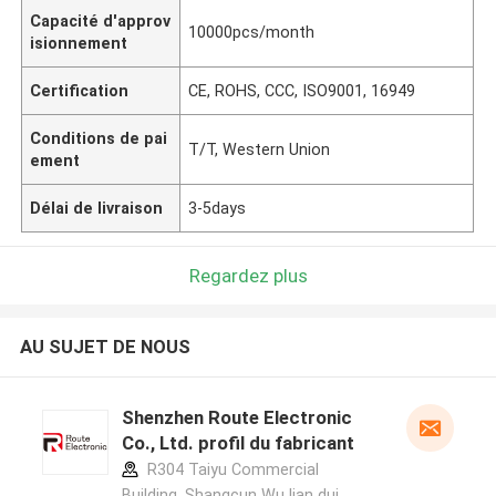
Capacité d'approv
10000pcs/month
isionnement
Certification
CE, ROHS, CCC, ISO9001, 16949
Conditions de pai
T/T, Western Union
ement
Délai de livraison
3-5days
Regardez plus
AU SUJET DE NOUS
Shenzhen Route Electronic
Co., Ltd. profil du fabricant
R304 Taiyu Commercial
Building, Shangcun Wu lian dui