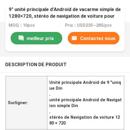
9" unité principale d'Android de vacarme simple de
1280×720, stéréo de navigation de voiture pour
Mazda 6
MOQ：10pcs
Prix：USD235--285/pcs
meilleur prix
Contactez nous
DESCRIPTION DE PRODUIT
Unité principale Android de 9 "uniq
ue Din
,
unité principale Android de Navigat
Surligner:
ion simple Din
,
stéréo de Navigation de voiture 12
80 × 720