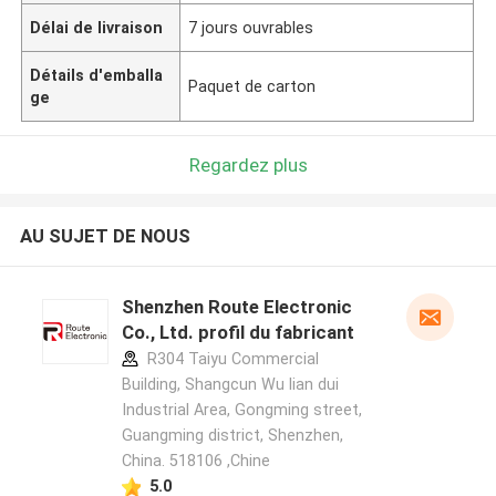
Délai de livraison
7 jours ouvrables
Détails d'emballa
Paquet de carton
ge
Regardez plus
AU SUJET DE NOUS
Shenzhen Route Electronic
Co., Ltd. profil du fabricant
R304 Taiyu Commercial
Building, Shangcun Wu lian dui
Industrial Area, Gongming street,
Guangming district, Shenzhen,
China. 518106 ,Chine
5.0