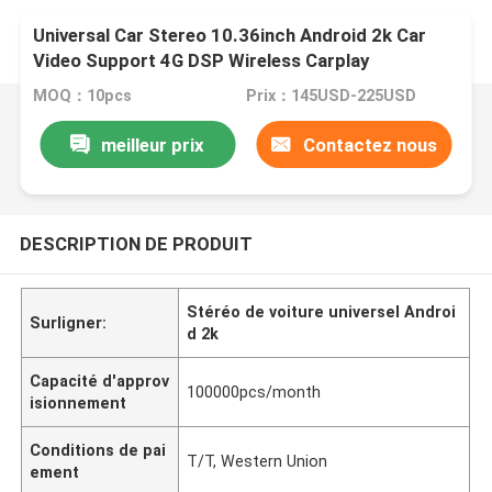
Universal Car Stereo 10.36inch Android 2k Car
Video Support 4G DSP Wireless Carplay
MOQ：10pcs
Prix：145USD-225USD
meilleur prix
Contactez nous
DESCRIPTION DE PRODUIT
Stéréo de voiture universel Androi
Surligner:
d 2k
Capacité d'approv
100000pcs/month
isionnement
Conditions de pai
T/T, Western Union
ement