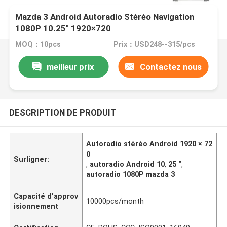
Mazda 3 Android Autoradio Stéréo Navigation
1080P 10.25" 1920×720
MOQ：10pcs
Prix：USD248--315/pcs
meilleur prix
Contactez nous
DESCRIPTION DE PRODUIT
Autoradio stéréo Android 1920 × 72
0
Surligner:
,
autoradio Android 10
,
25 "
,
autoradio 1080P mazda 3
Capacité d'approv
10000pcs/month
isionnement