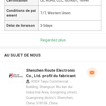
Certification
CE, ROHS, CCC, ISO9001, 16949
Conditions de pai
T/T, Western Union
ement
Délai de livraison
3-5days
Regardez plus
AU SUJET DE NOUS
Shenzhen Route Electronic
Co., Ltd. profil du fabricant
R304 Taiyu Commercial
Building, Shangcun Wu lian dui
Industrial Area, Gongming street,
Guangming district, Shenzhen,
China. 518106 ,Chine