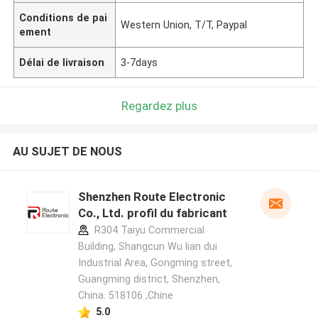
Conditions de pai
Western Union, T/T, Paypal
ement
Délai de livraison
3-7days
Regardez plus
AU SUJET DE NOUS
Shenzhen Route Electronic
Co., Ltd. profil du fabricant
R304 Taiyu Commercial
Building, Shangcun Wu lian dui
Industrial Area, Gongming street,
Guangming district, Shenzhen,
China. 518106 ,Chine
5.0