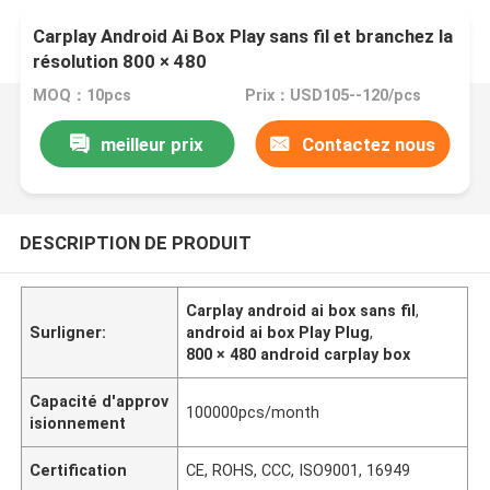
Carplay Android Ai Box Play sans fil et branchez la
résolution 800 × 480
MOQ：10pcs
Prix：USD105--120/pcs
meilleur prix
Contactez nous
DESCRIPTION DE PRODUIT
Carplay android ai box sans fil
,
Surligner:
android ai box Play Plug
,
800 × 480 android carplay box
Capacité d'approv
100000pcs/month
isionnement
Certification
CE, ROHS, CCC, ISO9001, 16949