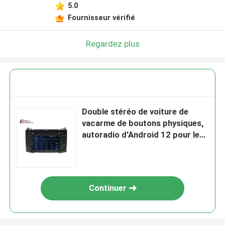
5.0
Fournisseur vérifié
Regardez plus
Double stéréo de voiture de
vacarme de boutons physiques,
autoradio d'Android 12 pour le
benz B200
Continuer