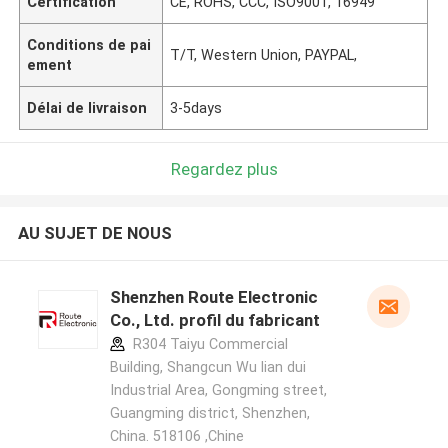
Certification
CE, ROHS, CCC, ISO9001, 16949
Conditions de pai
T/T, Western Union, PAYPAL,
ement
Délai de livraison
3-5days
Regardez plus
AU SUJET DE NOUS
Shenzhen Route Electronic
Co., Ltd. profil du fabricant
R304 Taiyu Commercial
Building, Shangcun Wu lian dui
Industrial Area, Gongming street,
Guangming district, Shenzhen,
China. 518106 ,Chine