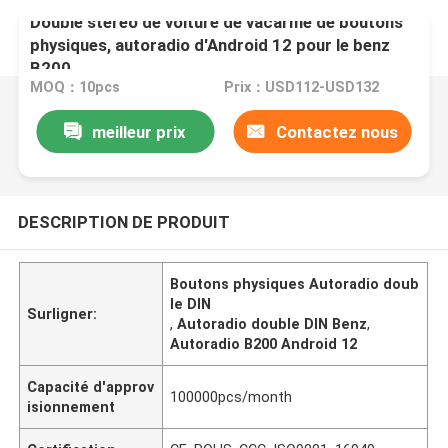
Double stéréo de voiture de vacarme de boutons
physiques, autoradio d'Android 12 pour le benz
B200
MOQ：10pcs
Prix：USD112-USD132
meilleur prix
Contactez nous
DESCRIPTION DE PRODUIT
Boutons physiques Autoradio doub
le DIN
Surligner:
,
Autoradio double DIN Benz
,
Autoradio B200 Android 12
Capacité d'approv
100000pcs/month
isionnement