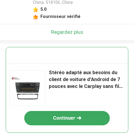
China. 518106 ,Chine
5.0
Fournisseur vérifié
Regardez plus
Stéréo adapté aux besoins du
client de voiture d'Android de 7
pouces avec le Carplay sans fil
de lumière de bouton de RVB
Continuer