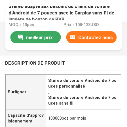
Stéréo adapté aux besoins du client de voiture
d'Android de 7 pouces avec le Carplay sans fil de
lumière de bouton de RVB
MOQ：10pcs
Prix：108-128USD
meilleur prix
Contactez nous
DESCRIPTION DE PRODUIT
Stéréo de voiture Android de 7 po
uces personnalisé
Surligner:
,
Stéréo de voiture Android de 7 po
uces sans fil
Capacité d'approv
100000pcs par mois
isionnement