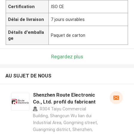
Certification
ISO CE
Délai de livraison
7 jours ouvrables
Détails d'emballa
Paquet de carton
ge
Regardez plus
AU SUJET DE NOUS
Shenzhen Route Electronic
Co., Ltd. profil du fabricant
R304 Taiyu Commercial
Building, Shangcun Wu lian dui
Industrial Area, Gongming street,
Guangming district, Shenzhen,