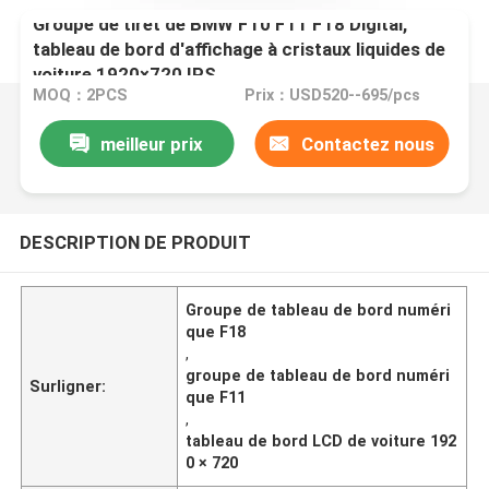
Groupe de tiret de BMW F10 F11 F18 Digital,
tableau de bord d'affichage à cristaux liquides de
voiture 1920×720 IPS
MOQ：2PCS
Prix：USD520--695/pcs
meilleur prix
Contactez nous
DESCRIPTION DE PRODUIT
Groupe de tableau de bord numéri
que F18
,
groupe de tableau de bord numéri
Surligner:
que F11
,
tableau de bord LCD de voiture 192
0 × 720