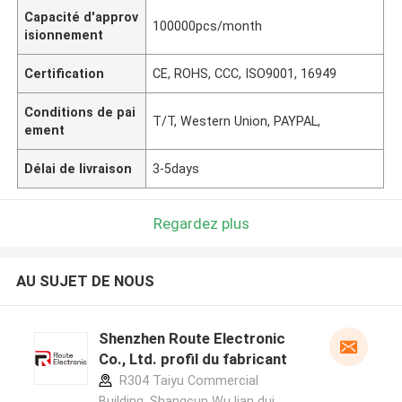
Capacité d'approv
100000pcs/month
isionnement
Certification
CE, ROHS, CCC, ISO9001, 16949
Conditions de pai
T/T, Western Union, PAYPAL,
ement
Délai de livraison
3-5days
Regardez plus
AU SUJET DE NOUS
Shenzhen Route Electronic
Co., Ltd. profil du fabricant
R304 Taiyu Commercial
Building, Shangcun Wu lian dui