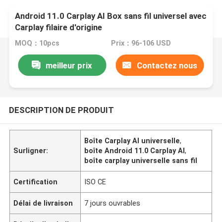
Android 11.0 Carplay AI Box sans fil universel avec
Carplay filaire d'origine
MOQ：10pcs
Prix：96-106 USD
meilleur prix
Contactez nous
DESCRIPTION DE PRODUIT
Boîte Carplay AI universelle
,
Surligner:
boîte Android 11.0 Carplay AI
,
boîte carplay universelle sans fil
Certification
ISO CE
Délai de livraison
7 jours ouvrables