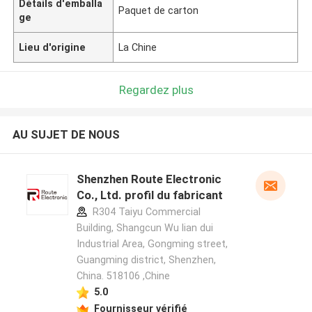
Détails d'emballa
Paquet de carton
ge
Lieu d'origine
La Chine
Regardez plus
AU SUJET DE NOUS
Shenzhen Route Electronic
Co., Ltd. profil du fabricant
R304 Taiyu Commercial
Building, Shangcun Wu lian dui
Industrial Area, Gongming street,
Guangming district, Shenzhen,
China. 518106 ,Chine
5.0
Fournisseur vérifié