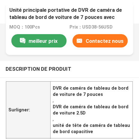
Unité principale portative de DVR de caméra de
tableau de bord de voiture de 7 pouces avec
l'écran tactile en verre capacitif 2.5D
MOQ：100Pcs
Prix：USD38-56USD
meilleur prix
Contactez nous
DESCRIPTION DE PRODUIT
DVR de caméra de tableau de bord
de voiture de 7 pouces
,
DVR de caméra de tableau de bord
Surligner:
de voiture 2.5D
,
unité de tête de caméra de tableau
de bord capacitive