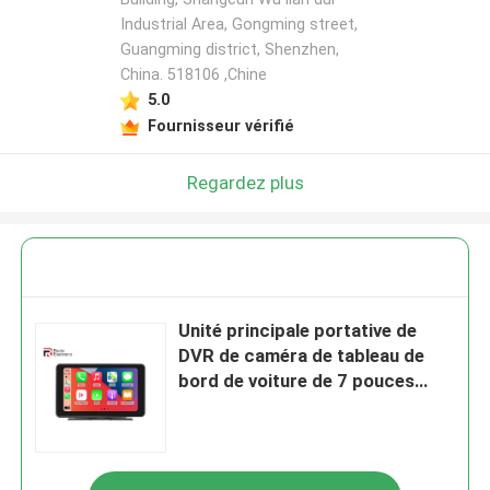
Industrial Area, Gongming street,
Guangming district, Shenzhen,
China. 518106 ,Chine
5.0
Fournisseur vérifié
Regardez plus
Unité principale portative de
DVR de caméra de tableau de
bord de voiture de 7 pouces
avec l'écran tactile en verre
capacitif 2.5D