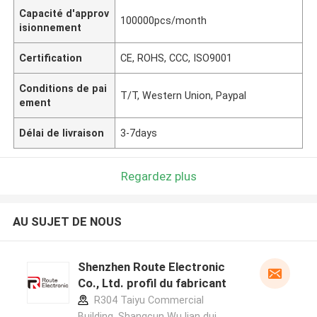
Capacité d'approv
100000pcs/month
isionnement
Certification
CE, ROHS, CCC, ISO9001
Conditions de pai
T/T, Western Union, Paypal
ement
Délai de livraison
3-7days
Regardez plus
AU SUJET DE NOUS
Shenzhen Route Electronic
Co., Ltd. profil du fabricant
R304 Taiyu Commercial
Building, Shangcun Wu lian dui