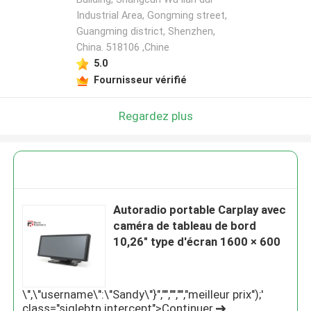
Industrial Area, Gongming street,
Guangming district, Shenzhen,
China. 518106 ,Chine
5.0
Fournisseur vérifié
Regardez plus
Autoradio portable Carplay avec
caméra de tableau de bord
10,26" type d'écran 1600 × 600
\",\"username\":\"Sandy\"}","","","","meilleur prix");'
class="siglebtn intercept">Continuer