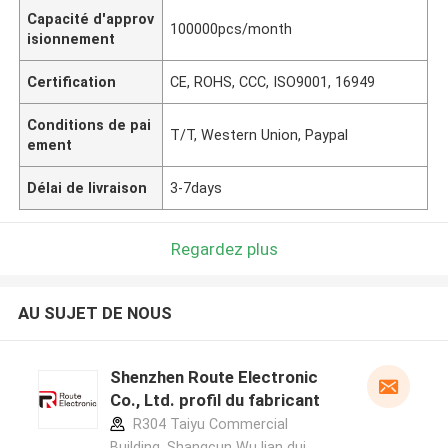
Capacité d'approv
100000pcs/month
isionnement
Certification
CE, ROHS, CCC, ISO9001, 16949
Conditions de pai
T/T, Western Union, Paypal
ement
Délai de livraison
3-7days
Regardez plus
AU SUJET DE NOUS
Shenzhen Route Electronic
Co., Ltd. profil du fabricant
R304 Taiyu Commercial
Building, Shangcun Wu lian dui