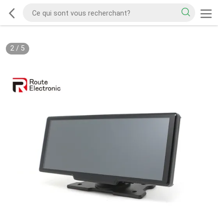
2
/
5