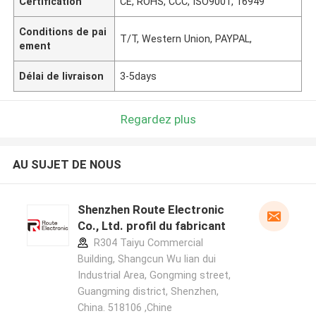
Certification
CE, ROHS, CCC, ISO9001, 16949
Conditions de pai
T/T, Western Union, PAYPAL,
ement
Délai de livraison
3-5days
Regardez plus
AU SUJET DE NOUS
Shenzhen Route Electronic
Co., Ltd. profil du fabricant
R304 Taiyu Commercial
Building, Shangcun Wu lian dui
Industrial Area, Gongming street,
Guangming district, Shenzhen,
China. 518106 ,Chine