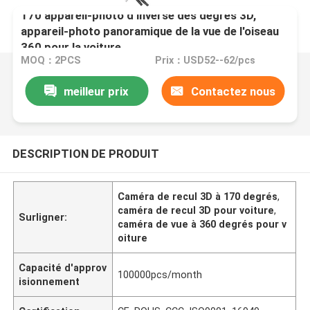
170 appareil-photo d'inverse des degrés 3D,
appareil-photo panoramique de la vue de l'oiseau
360 pour la voiture
MOQ：2PCS
Prix：USD52--62/pcs
meilleur prix
Contactez nous
DESCRIPTION DE PRODUIT
Caméra de recul 3D à 170 degrés
,
caméra de recul 3D pour voiture
,
Surligner:
caméra de vue à 360 degrés pour v
oiture
Capacité d'approv
100000pcs/month
isionnement