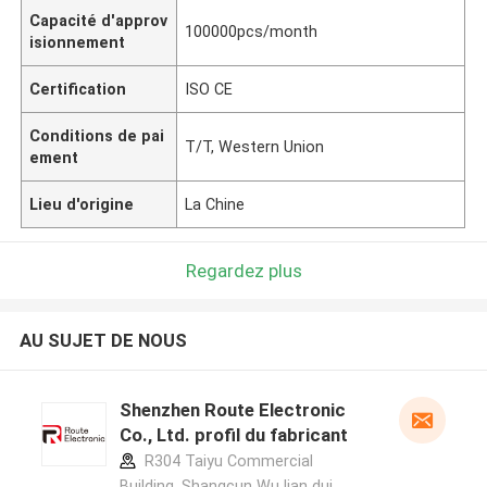
Capacité d'approv
100000pcs/month
isionnement
Certification
ISO CE
Conditions de pai
T/T, Western Union
ement
Lieu d'origine
La Chine
Regardez plus
AU SUJET DE NOUS
Shenzhen Route Electronic
Co., Ltd. profil du fabricant
R304 Taiyu Commercial
Building, Shangcun Wu lian dui