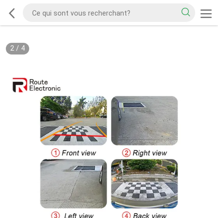
2
/
4