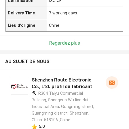
Certification
ISO CE
Delivery Time
7 working days
Lieu d'origine
Chine
Regardez plus
AU SUJET DE NOUS
Shenzhen Route Electronic
Co., Ltd. profil du fabricant
R304 Taiyu Commercial
Building, Shangcun Wu lian dui
Industrial Area, Gongming street,
Guangming district, Shenzhen,
China. 518106 ,Chine
5.0