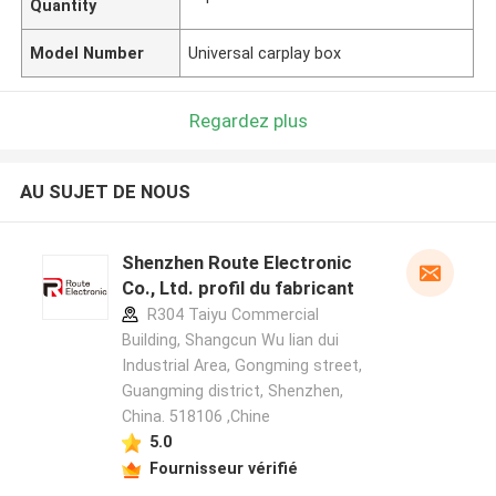
Quantity
Model Number
Universal carplay box
Regardez plus
AU SUJET DE NOUS
Shenzhen Route Electronic
Co., Ltd. profil du fabricant
R304 Taiyu Commercial
Building, Shangcun Wu lian dui
Industrial Area, Gongming street,
Guangming district, Shenzhen,
China. 518106 ,Chine
5.0
Fournisseur vérifié