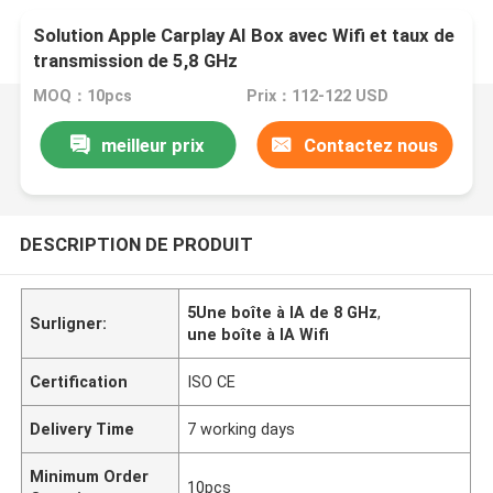
Solution Apple Carplay AI Box avec Wifi et taux de
transmission de 5,8 GHz
MOQ：10pcs
Prix：112-122 USD
meilleur prix
Contactez nous
DESCRIPTION DE PRODUIT
5Une boîte à IA de 8 GHz
,
Surligner:
une boîte à IA Wifi
Certification
ISO CE
Delivery Time
7 working days
Minimum Order
10pcs