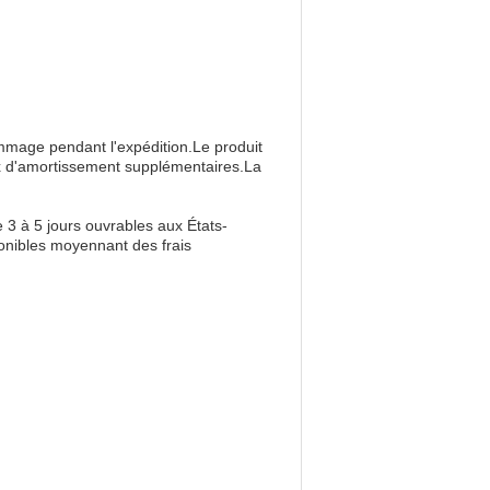
ommage pendant l'expédition.Le produit
aux d'amortissement supplémentaires.La
 3 à 5 jours ouvrables aux États-
ponibles moyennant des frais