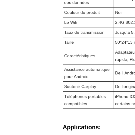
des données
Couleur du produit
Noir
Le Wifi
2.4G 802.
Taux de transmission
Jusqu'à 5
Taille
50*24*13
Adaptateur
Caractéristiques
rapide, Pl
Assistance automatique
De l' Andr
pour Android
Soutenir Carplay
De l'origi
Téléphones portables
iPhone IOS
compatibles
certains n
Applications: