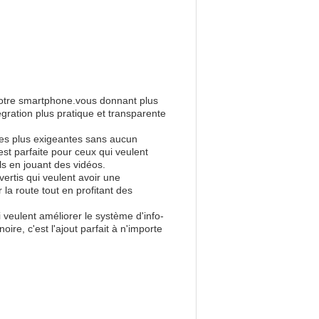
à votre smartphone.vous donnant plus
égration plus pratique et transparente
 les plus exigeantes sans aucun
st parfaite pour ceux qui veulent
s en jouant des vidéos.
vertis qui veulent avoir une
la route tout en profitant des
 veulent améliorer le système d'info-
ire, c'est l'ajout parfait à n'importe