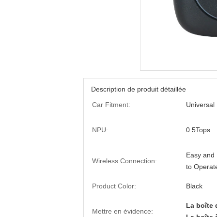
Description de produit détaillée
Car Fitment:
Universal
NPU:
0.5Tops
Easy and 
Wireless Connection:
to Operat
Product Color:
Black
La boîte d
Mettre en évidence: