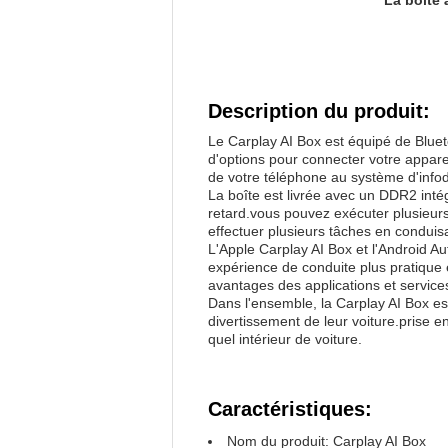
La boîte 
Description du produit:
Le Carplay AI Box est équipé de Bluet
d'options pour connecter votre apparei
de votre téléphone au système d'infod
La boîte est livrée avec un DDR2 inté
retard.vous pouvez exécuter plusieurs
effectuer plusieurs tâches en condui
L'Apple Carplay AI Box et l'Android Au
expérience de conduite plus pratique e
avantages des applications et servic
Dans l'ensemble, la Carplay AI Box est
divertissement de leur voiture.prise en
quel intérieur de voiture.
Caractéristiques:
Nom du produit: Carplay AI Box