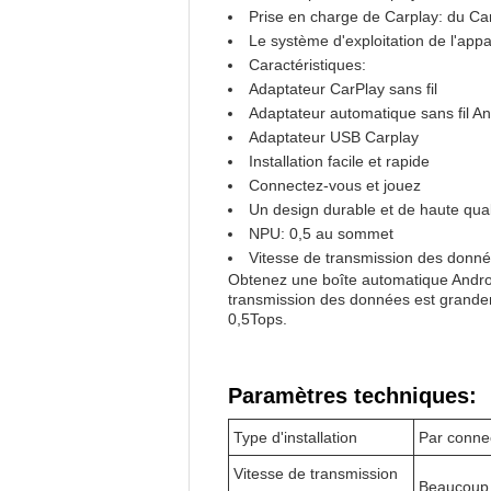
Prise en charge de Carplay: du Carpl
Le système d'exploitation de l'appa
Caractéristiques:
Adaptateur CarPlay sans fil
Adaptateur automatique sans fil An
Adaptateur USB Carplay
Installation facile et rapide
Connectez-vous et jouez
Un design durable et de haute qual
NPU: 0,5 au sommet
Vitesse de transmission des donn
Obtenez une boîte automatique Android
transmission des données est gran
0,5Tops.
Paramètres techniques:
Type d'installation
Par conne
Vitesse de transmission
Beaucoup 