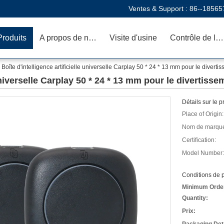
Ventes & Support :
86--18565
Produits
A propos de nous
Visite d'usine
Contrôle de la qualité
Boîte d'intelligence artificielle universelle Carplay 50 * 24 * 13 mm pour le divertis
 universelle Carplay 50 * 24 * 13 mm pour le divertisse
Détails sur le p
Place of Origin:
Nom de marqu
Certification:
Model Number:
Conditions de p
Minimum Orde
Quantity:
Prix: