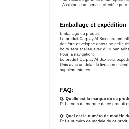
- Assistance au service clientèle pou
Emballage et expédition
Emballage du produit:
Le produit Carplay AI Box sera emball
doit être enveloppé dans une pellicul
boîte sera scellée avec du ruban adhés
Pour la navigation:
Le produit Carplay AI Box sera expédié
Unis.avec un délai de livraison estim
supplémentaires.
FAQ:
Q: Quelle est la marque de ce prod
R: Le nom de marque de ce produit e
Q: Quel est le numéro de modèle d
R: Le numéro de modèle de ce produit