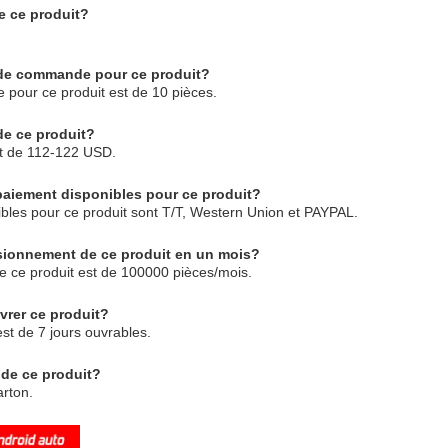
de ce produit?
e de commande pour ce produit?
pour ce produit est de 10 pièces.
 de ce produit?
st de 112-122 USD.
paiement disponibles pour ce produit?
ibles pour ce produit sont T/T, Western Union et PAYPAL.
isionnement de ce produit en un mois?
e ce produit est de 100000 pièces/mois.
vrer ce produit?
est de 7 jours ouvrables.
e de ce produit?
arton.