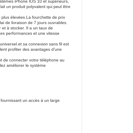
systèmes iPhone IOS 10 et supérieurs,
ait un produit polyvalent qui peut être
 plus élevées.La fourchette de prix
 de livraison de 7 jours ouvrables.
et à stocker. Il a un taux de
 des performances et une vitesse
universel.et sa connexion sans fil est
ulent profiter des avantages d'une
ent de connecter votre téléphone au
lez améliorer le système
 fournissant un accès à un large