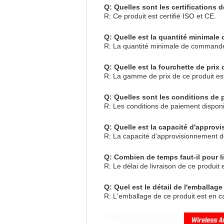
Q: Quelles sont les certifications 
R: Ce produit est certifié ISO et CE.
Q: Quelle est la quantité minimal
R: La quantité minimale de commande 
Q: Quelle est la fourchette de prix
R: La gamme de prix de ce produit e
Q: Quelles sont les conditions de 
R: Les conditions de paiement dispon
Q: Quelle est la capacité d'approv
R: La capacité d'approvisionnement d
Q: Combien de temps faut-il pour li
R: Le délai de livraison de ce produit 
Q: Quel est le détail de l'emballag
R: L'emballage de ce produit est en c