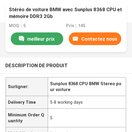
Stéréo de voiture BMW avec Sunplus 8368 CPU et
mémoire DDR3 2Gb
MOQ：5
Prix：145
meilleur prix
Contactez nous
DESCRIPTION DE PRODUIT
Sunplus 8368 CPU BMW Stereo po
Surligner:
ur voiture
Delivery Time
5-8 working days
Minimum Order Q
5
uantity