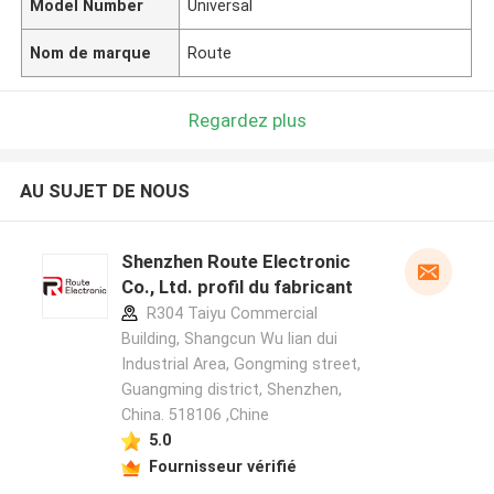
Model Number
Universal
Nom de marque
Route
Regardez plus
AU SUJET DE NOUS
Shenzhen Route Electronic
Co., Ltd. profil du fabricant
R304 Taiyu Commercial
Building, Shangcun Wu lian dui
Industrial Area, Gongming street,
Guangming district, Shenzhen,
China. 518106 ,Chine
5.0
Fournisseur vérifié