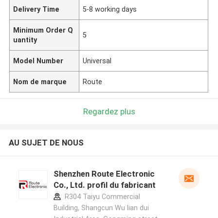
Delivery Time
5-8 working days
Minimum Order Q
5
uantity
Model Number
Universal
Nom de marque
Route
Regardez plus
AU SUJET DE NOUS
Shenzhen Route Electronic
Co., Ltd. profil du fabricant
R304 Taiyu Commercial
Building, Shangcun Wu lian dui