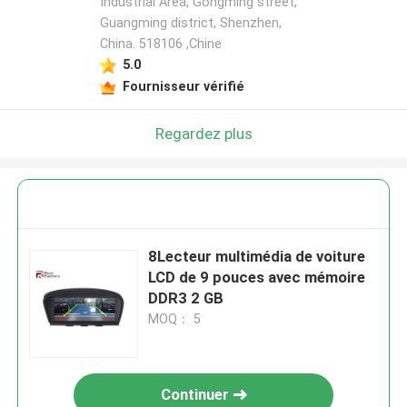
Industrial Area, Gongming street,
Guangming district, Shenzhen,
China. 518106 ,Chine
5.0
Fournisseur vérifié
Regardez plus
8Lecteur multimédia de voiture
LCD de 9 pouces avec mémoire
DDR3 2 GB
MOQ： 5
Continuer