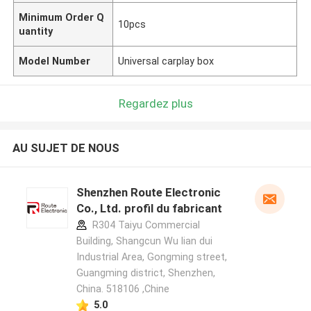
Minimum Order Q
10pcs
uantity
Model Number
Universal carplay box
Regardez plus
AU SUJET DE NOUS
Shenzhen Route Electronic
Co., Ltd. profil du fabricant
R304 Taiyu Commercial
Building, Shangcun Wu lian dui
Industrial Area, Gongming street,
Guangming district, Shenzhen,
China. 518106 ,Chine
5.0