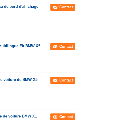
au de bord d'affichage
Contact
multilingue Fit BMW X5
Contact
de voiture de BMW X5
Contact
ue de voiture BMW X1
Contact