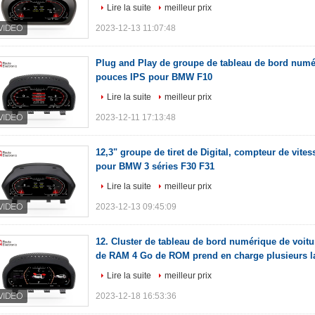
Lire la suite
meilleur prix
2023-12-13 11:07:48
Plug and Play de groupe de tableau de bord numé
pouces IPS pour BMW F10
Lire la suite
meilleur prix
2023-12-11 17:13:48
12,3" groupe de tiret de Digital, compteur de vites
pour BMW 3 séries F30 F31
Lire la suite
meilleur prix
2023-12-13 09:45:09
12. Cluster de tableau de bord numérique de voit
de RAM 4 Go de ROM prend en charge plusieurs 
Lire la suite
meilleur prix
2023-12-18 16:53:36