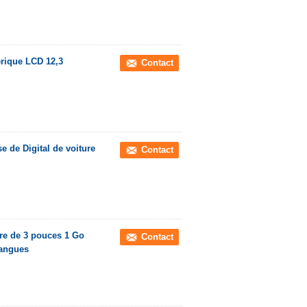
rique LCD 12,3
Contact
se de Digital de voiture
Contact
ure de 3 pouces 1 Go
Contact
langues