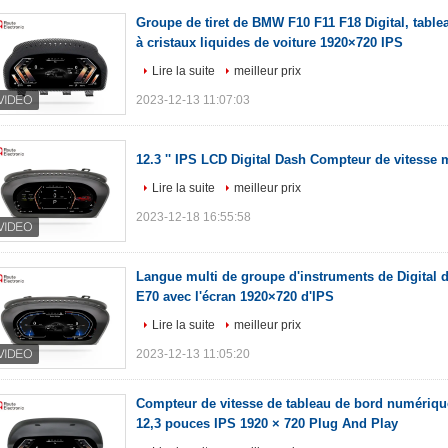
Groupe de tiret de BMW F10 F11 F18 Digital, table
à cristaux liquides de voiture 1920×720 IPS
Lire la suite
meilleur prix
2023-12-13 11:07:03
12.3 '' IPS LCD Digital Dash Compteur de vitesse 
Lire la suite
meilleur prix
2023-12-18 16:55:58
Langue multi de groupe d'instruments de Digital 
E70 avec l'écran 1920×720 d'IPS
Lire la suite
meilleur prix
2023-12-13 11:05:20
Compteur de vitesse de tableau de bord numériq
12,3 pouces IPS 1920 × 720 Plug And Play