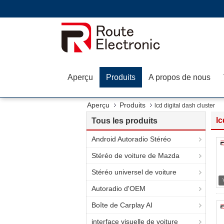
Aperçu
Produits
A propos de nous
Aperçu
Produits
lcd digital dash cluster
lc
Tous les produits
Android Autoradio Stéréo
Stéréo de voiture de Mazda
Stéréo universel de voiture
Autoradio d'OEM
Boîte de Carplay AI
interface visuelle de voiture